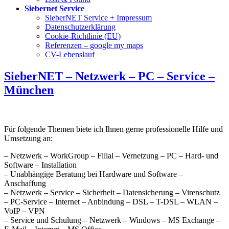
Siebernet Service
SieberNET Service + Impressum
Datenschutzerklärung
Cookie-Richtlinie (EU)
Referenzen – google my maps
CV-Lebenslauf
SieberNET – Netzwerk – PC – Service –
München
Für folgende Themen biete ich Ihnen gerne professionelle Hilfe und
Umsetzung an:
– Netzwerk – WorkGroup – Filial – Vernetzung – PC – Hard- und
Software – Installation
– Unabhängige Beratung bei Hardware und Software –
Anschaffung
– Netzwerk – Service – Sicherheit – Datensicherung – Virenschutz
– PC-Service – Internet – Anbindung – DSL – T-DSL – WLAN –
VoIP – VPN
– Service und Schulung – Netzwerk – Windows – MS Exchange –