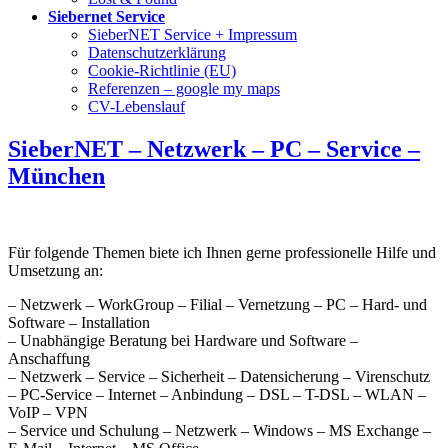
Siebernet Service
SieberNET Service + Impressum
Datenschutzerklärung
Cookie-Richtlinie (EU)
Referenzen – google my maps
CV-Lebenslauf
SieberNET – Netzwerk – PC – Service –
München
Für folgende Themen biete ich Ihnen gerne professionelle Hilfe und
Umsetzung an:
– Netzwerk – WorkGroup – Filial – Vernetzung – PC – Hard- und
Software – Installation
– Unabhängige Beratung bei Hardware und Software –
Anschaffung
– Netzwerk – Service – Sicherheit – Datensicherung – Virenschutz
– PC-Service – Internet – Anbindung – DSL – T-DSL – WLAN –
VoIP – VPN
– Service und Schulung – Netzwerk – Windows – MS Exchange –