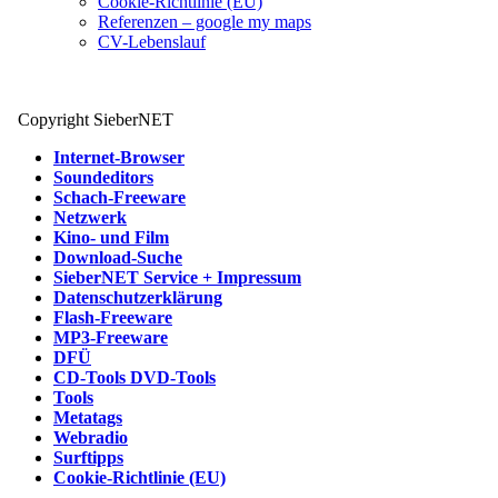
Cookie-Richtlinie (EU)
Referenzen – google my maps
CV-Lebenslauf
Copyright SieberNET
Internet-Browser
Soundeditors
Schach-Freeware
Netzwerk
Kino- und Film
Download-Suche
SieberNET Service + Impressum
Datenschutzerklärung
Flash-Freeware
MP3-Freeware
DFÜ
CD-Tools DVD-Tools
Tools
Metatags
Webradio
Surftipps
Cookie-Richtlinie (EU)