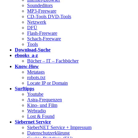
Soundeditors
MP3-Freeware
CD-Tools DVD-Tools
Netzwerk
DFÜ
Flash-Freeware
Schach-Freeware
Tools
Download-Suche
ebooks a-z
Bücher – IT – Fachbücher
Know-How
Metatags
robots.txt
Locate IP or Domain
Surftipps
Youtube
Astra-Frequenzen
Kino- und Film
Webradio
Lost & Found
Siebernet Service
SieberNET Service + Impressum
Datenschutzerklärung