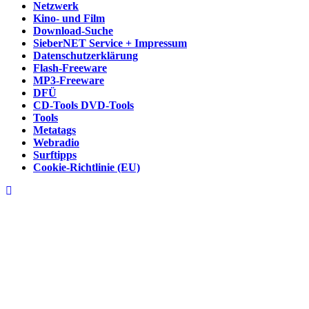
Netzwerk
Kino- und Film
Download-Suche
SieberNET Service + Impressum
Datenschutzerklärung
Flash-Freeware
MP3-Freeware
DFÜ
CD-Tools DVD-Tools
Tools
Metatags
Webradio
Surftipps
Cookie-Richtlinie (EU)