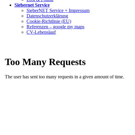
Siebernet Service
SieberNET Service + Impressum
Datenschutzerklärung
Cookie-Richtlinie (EU)
Referenzen – google my maps
CV-Lebenslauf