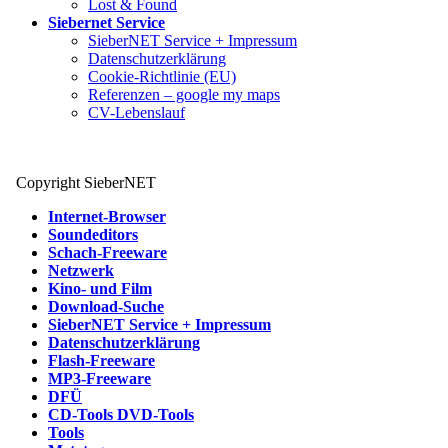
Lost & Found
Siebernet Service
SieberNET Service + Impressum
Datenschutzerklärung
Cookie-Richtlinie (EU)
Referenzen – google my maps
CV-Lebenslauf
Copyright SieberNET
Internet-Browser
Soundeditors
Schach-Freeware
Netzwerk
Kino- und Film
Download-Suche
SieberNET Service + Impressum
Datenschutzerklärung
Flash-Freeware
MP3-Freeware
DFÜ
CD-Tools DVD-Tools
Tools